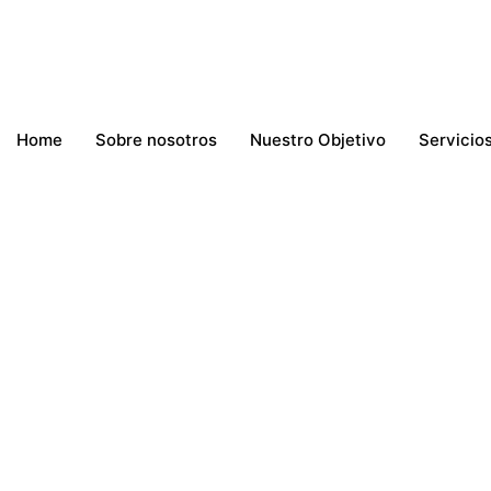
Skip
to
content
Home
Sobre nosotros
Nuestro Objetivo
Servicio